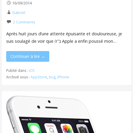
16/09/2014
Gabriel
2 Comments
Après huit jours d’une attente épuisante et douloureuse, je
suis soulagé de voir que ב″ה Apple a enfin poussé mon…
Continuer à lire →
Publié dans :
iOS
Archivé sous :
AppStore
,
bug
,
iPhone