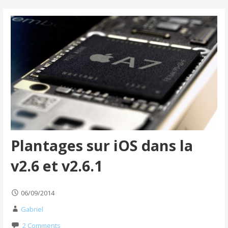
Plantages sur iOS dans la
v2.6 et v2.6.1
06/09/2014
Gabriel
2 Comments