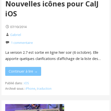
Nouvelles icônes pour CalJ
iOS
07/10/2014
Gabriel
1 commentaire
La version 2.7 est sortie en ligne hier soir (6 octobre). Elle
apporte quelques clarifications d’affichage de la liste des…
Continuer à lire →
Publié dans :
iOS
Archivé sous :
iPhone
,
traduction