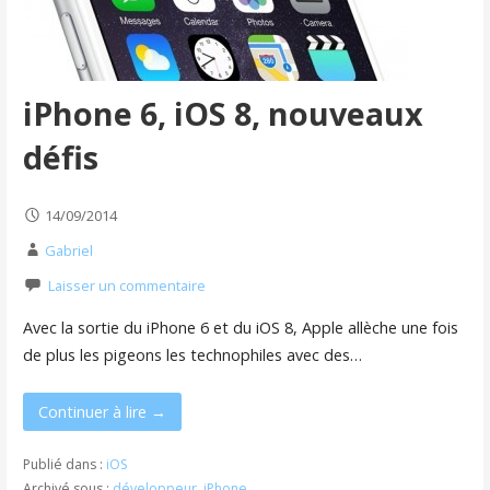
iPhone 6, iOS 8, nouveaux
défis
14/09/2014
Gabriel
Laisser un commentaire
Avec la sortie du iPhone 6 et du iOS 8, Apple allèche une fois
de plus les pigeons les technophiles avec des…
Continuer à lire →
Publié dans :
iOS
Archivé sous :
développeur
,
iPhone