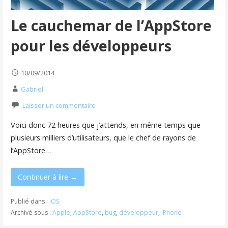
Le cauchemar de l’AppStore
pour les développeurs
10/09/2014
Gabriel
Laisser un commentaire
Voici donc 72 heures que j’attends, en même temps que
plusieurs milliers d’utilisateurs, que le chef de rayons de
l’AppStore…
Continuer à lire →
Publié dans :
iOS
Archivé sous :
Apple
,
AppStore
,
bug
,
développeur
,
iPhone