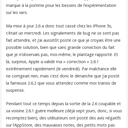
marque à la pomme pour les besoins de l’expérimentation
sur les vers.
Ma mise à jour 2.6 a donc tout cassé chez les iPhone 5s,
c’était un mercredi. Les signalements de bug ne se sont pas
fait attendre, et j’ai aussitôt posté ce que je croyais être une
possible solution, bien que sans grande conviction du fait
que je n’observais pas, moi-même, le plantage rapporté. Et
là, surprise, Apple a validé ma « correction » 2.6.1
extrêmement rapidement (le vendredi). Par malchance elle
ne corrigeait rien, mais c’est donc le dimanche que j’ai posté
la fameuse 2.6.2 que vous attendez comme moi transis de
suspense.
Pendant tout ce temps depuis la sortie de la 2.6 coupable et
sa voisine 2.6.1 guère meilleure (déjà sept jours, donc, si vous
recomptez bien), des utilisateurs ont posté des avis négatifs
sur l’AppStore, des mauvaises notes, des petits mots pas