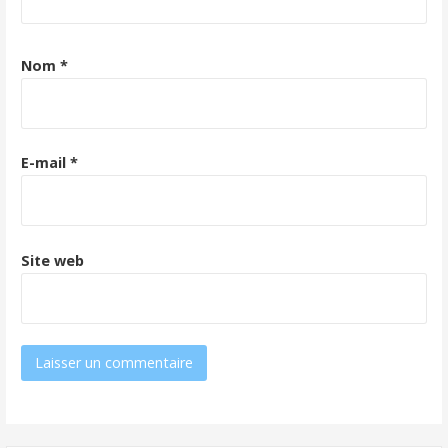
Nom
*
E-mail
*
Site web