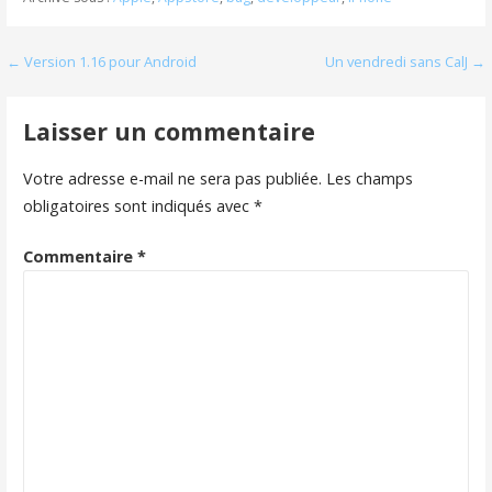
Navigation
← Version 1.16 pour Android
Un vendredi sans CalJ →
de
Laisser un commentaire
l’article
Votre adresse e-mail ne sera pas publiée.
Les champs
obligatoires sont indiqués avec
*
Commentaire
*