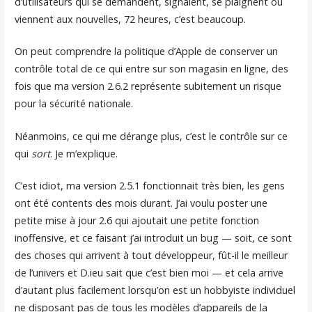
d’utilisateurs qui se demandent, signalent, se plaignent ou
viennent aux nouvelles, 72 heures, c’est beaucoup.
On peut comprendre la politique d’Apple de conserver un
contrôle total de ce qui entre sur son magasin en ligne, des
fois que ma version 2.6.2 représente subitement un risque
pour la sécurité nationale.
Néanmoins, ce qui me dérange plus, c’est le contrôle sur ce
qui
sort
. Je m’explique.
C’est idiot, ma version 2.5.1 fonctionnait très bien, les gens
ont été contents des mois durant. J’ai voulu poster une
petite mise à jour 2.6 qui ajoutait une petite fonction
inoffensive, et ce faisant j’ai introduit un bug — soit, ce sont
des choses qui arrivent à tout développeur, fût-il le meilleur
de l’univers et D.ieu sait que c’est bien moi — et cela arrive
d’autant plus facilement lorsqu’on est un hobbyiste individuel
ne disposant pas de tous les modèles d’appareils de la