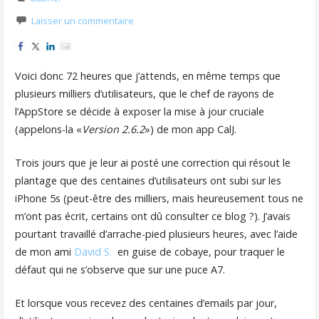
Laisser un commentaire
Voici donc 72 heures que j’attends, en même temps que
plusieurs milliers d’utilisateurs, que le chef de rayons de
l’AppStore se décide à exposer la mise à jour cruciale
(appelons-la «
Version 2.6.2
») de mon app CalJ.
Trois jours que je leur ai posté une correction qui résout le
plantage que des centaines d’utilisateurs ont subi sur les
iPhone 5s (peut-être des milliers, mais heureusement tous ne
m’ont pas écrit, certains ont dû consulter ce blog ?). J’avais
pourtant travaillé d’arrache-pied plusieurs heures, avec l’aide
de mon ami
David S.
en guise de cobaye, pour traquer le
défaut qui ne s’observe que sur une puce A7.
Et lorsque vous recevez des centaines d’emails par jour,