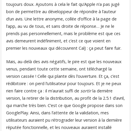
toujours doux. Ajoutons à cela le fait qu’Apple n’a pas jugé
bon de permettre au développeur de répondre à l’auteur
d’un avis. Une lettre anonyme, collée d’office à la page de
l’app, au vu de tous, et sans droite de réponse… Je ne le
prends pas personnellement, mais le problème est que ces
avis demeurent indéfiniment, et c’est ce que voient en
premier les nouveaux qui découvrent CalJ : ça peut faire fuir.
Mais, au-delà des avis négatifs, le pire est que les nouveaux
venus, pendant toute cette semaine, ont téléchargé la
version cassée ! Celle qui plante dès l’ouverture. Et ça, c’est
rédibitoire : on perd l’utilisateur pour toujours. Et je ne peux
rien faire contre ça : il m’aurait suffi de
sortir
la dernière
version, la retirer de la distribution, au profit de la 2.5.1 d’avril,
qui marche très bien. C’est ce que Google propose dans son
GooglePlay. Ainsi, dans l’attente de la validation, mes
utilisateurs auraient pu rétrograder leur version à la dernière
réputée fonctionnelle, et les nouveaux auraient installé