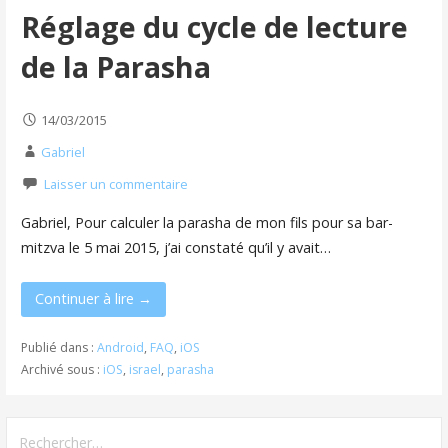
Réglage du cycle de lecture
de la Parasha
14/03/2015
Gabriel
Laisser un commentaire
Gabriel, Pour calculer la parasha de mon fils pour sa bar-
mitzva le 5 mai 2015, j’ai constaté qu’il y avait…
Continuer à lire →
Publié dans :
Android
,
FAQ
,
iOS
Archivé sous :
iOS
,
israel
,
parasha
Rechercher :