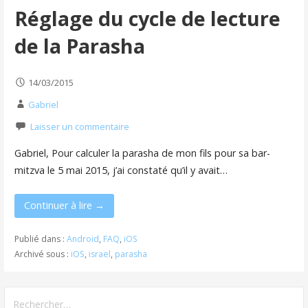
Réglage du cycle de lecture
de la Parasha
14/03/2015
Gabriel
Laisser un commentaire
Gabriel, Pour calculer la parasha de mon fils pour sa bar-
mitzva le 5 mai 2015, j’ai constaté qu’il y avait…
Continuer à lire →
Publié dans :
Android
,
FAQ
,
iOS
Archivé sous :
iOS
,
israel
,
parasha
Rechercher :