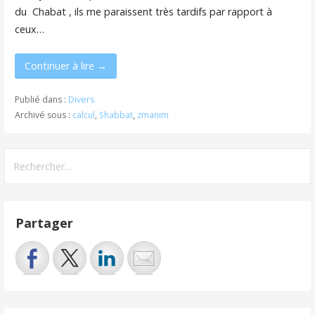
du Chabat , ils me paraissent très tardifs par rapport à
ceux…
Continuer à lire →
Publié dans :
Divers
Archivé sous :
calcul
,
Shabbat
,
zmanim
Rechercher :
Partager