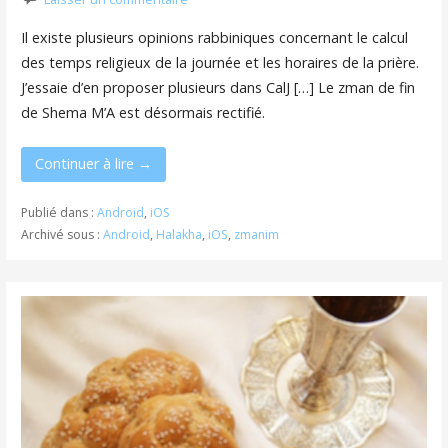
Il existe plusieurs opinions rabbiniques concernant le calcul
des temps religieux de la journée et les horaires de la prière.
J’essaie d’en proposer plusieurs dans CalJ […] Le zman de fin
de Shema M’A est désormais rectifié.
Continuer à lire →
Publié dans :
Android
,
iOS
Archivé sous :
Android
,
Halakha
,
iOS
,
zmanim