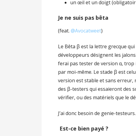
un œil et un doigt (obligatoir
Je ne suis pas bêta
(feat.
@Avocatweet
)
Le Bêta β est la lettre grecque qui 
développeurs désignent les jalons d
ferai pas tester de version α, trop
par moi-même. Le stade β est celu
version est stable et sans erreur,
des β-testers qui essaieront des 
vérifier, ou des matériels que le d
J’ai donc besoin de genie-testeurs.
Est-ce bien payé ?