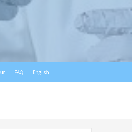
eur
FAQ
English