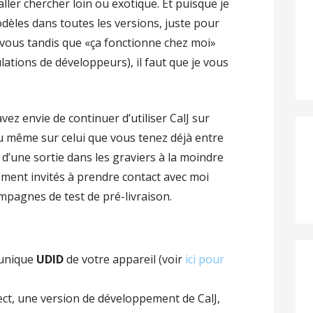
ller chercher loin ou exotique. Et puisque je
dèles dans toutes les versions, juste pour
 vous tandis que «ça fonctionne chez moi»
lations de développeurs), il faut que je vous
ez envie de continuer d’utiliser CalJ sur
ou même sur celui que vous tenez déjà entre
i d’une sortie dans les graviers à la moindre
lement invités à prendre contact avec moi
mpagnes de test de pré-livraison.
 unique
UDID
de votre appareil (voir
ici pour
rect, une version de développement de CalJ,