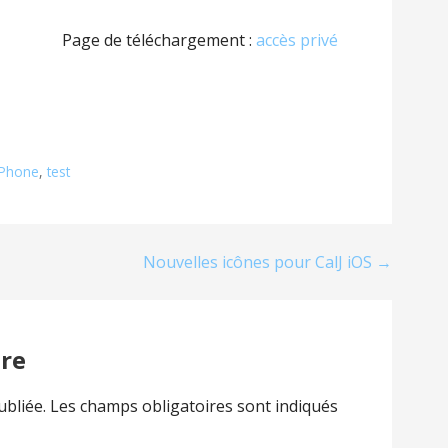
Page de téléchargement :
accès privé
iPhone
,
test
Nouvelles icônes pour CalJ iOS →
re
ubliée.
Les champs obligatoires sont indiqués