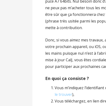
puce A7 64bits. Nul besoin donc d’a
ne peux pas m’acheter tous les mo
être sûr que ça fonctionnera chez
(phrase très usitée parmi les popu
mette à contribution.
Donc, si vous aimez mes travaux, av
votre prochain appareil, ou iOS, 
les mains puisque nul n’est à l’abr
mise à jour CalJ, vous êtes cordia
pour participer aux prochaines ca
En quoi ça consiste ?
Vous m’indiquez l’identifiant
le trouver
),
Vous téléchargez, en lien di