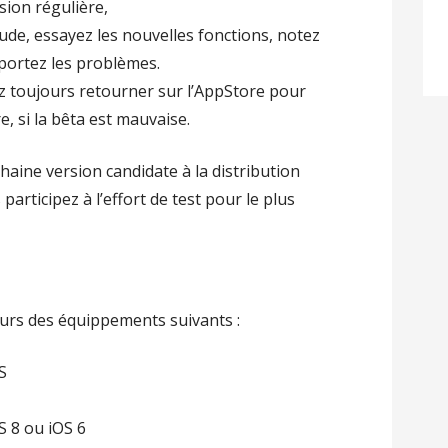
sion régulière,
ude, essayez les nouvelles fonctions, notez
portez les problèmes.
z toujours retourner sur l’AppStore pour
e, si la bêta est mauvaise.
haine version candidate à la distribution
participez à l’effort de test pour le plus
urs des équippements suivants :
S
S 8 ou iOS 6