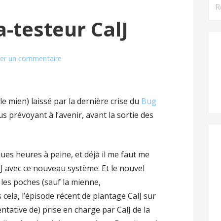
Rec
-testeur CalJ
ser un commentaire
le mien) laissé par la dernière crise du
Bug
us prévoyant à l’avenir, avant la sortie des
ques heures à peine, et déjà il me faut me
lJ avec ce nouveau système. Et le nouvel
 les poches (sauf la mienne,
ela, l’épisode récent de plantage CalJ sur
entative de) prise en charge par CalJ de la