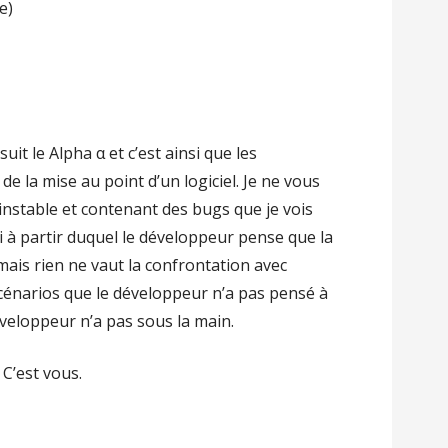
e)
suit le Alpha α et c’est ainsi que les
e la mise au point d’un logiciel. Je ne vous
 instable et contenant des bugs que je vois
i à partir duquel le développeur pense que la
 mais rien ne vaut la confrontation avec
scénarios que le développeur n’a pas pensé à
éveloppeur n’a pas sous la main.
 C’est vous.