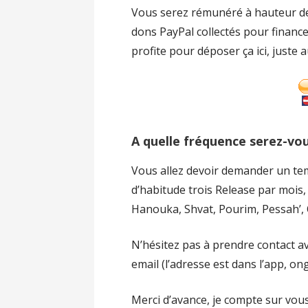
Vous serez rémunéré à hauteur 
dons PayPal collectés pour financ
profite pour déposer ça ici, juste a
A quelle fréquence serez-vous
Vous allez devoir demander un temp
d’habitude trois Release par mois, 
Hanouka, Shvat, Pourim, Pessah’, 
N’hésitez pas à prendre contact av
email (l’adresse est dans l’app, on
Merci d’avance, je compte sur vous