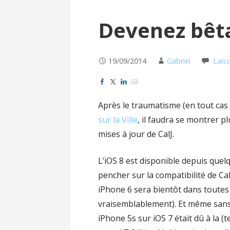
Devenez bêta
19/09/2014
Gabriel
Lais
Après le traumatisme (en tout cas 
sur la Ville
, il faudra se montrer pl
mises à jour de CalJ.
L’iOS 8 est disponible depuis quel
pencher sur la compatibilité de Ca
iPhone 6 sera bientôt dans toutes
vraisemblablement). Et même sans c
iPhone 5s sur iOS 7 était dû à la (t