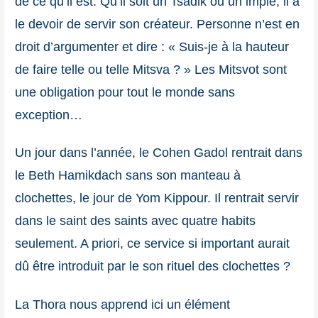
de ce qu’il est. Qu’il soit un Tsadik ou un impie, il a
le devoir de servir son créateur. Personne n’est en
droit d’argumenter et dire : « Suis-je à la hauteur
de faire telle ou telle Mitsva ? » Les Mitsvot sont
une obligation pour tout le monde sans
exception…
Un jour dans l’année, le Cohen Gadol rentrait dans
le Beth Hamikdach sans son manteau à
clochettes, le jour de Yom Kippour. Il rentrait servir
dans le saint des saints avec quatre habits
seulement. A priori, ce service si important aurait
dû être introduit par le son rituel des clochettes ?
La Thora nous apprend ici un élément