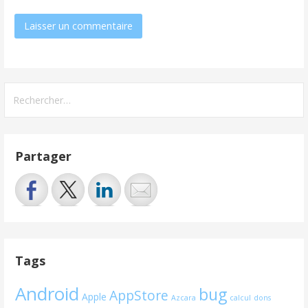
Rechercher :
Partager
Tags
Android
bug
AppStore
Apple
Azcara
calcul
dons