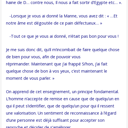
haine de D… contre nous, Il nous a fait sortir d’Egypte etc… ».
-Lorsque je vous ai donné la Manne, vous avez dit : « …Et
notre âme est dégoutée de ce pain défectueux… »
-Tout ce que je vous ai donné, n’était pas bon pour vous !
Je me suis donc dit, qu’il m’incombait de faire quelque chose
de bien pour vous, afin de pouvoir vous
réprimander. Maintenant que j’ai frappé Si’hon, j’ai fait
quelque chose de bon à vos yeux, c’est maintenant le
moment de vous parler. »
On apprend de cet enseignement, un principe fondamental.
L’homme n’accepte de remise en cause que de quelqu’un en
qui il peut s’identifier, que de quelqu’un pour qui il ressent
une valorisation. Un sentiment de reconnaissance à l’égard
d’une personne est déjà suffisant pour accepter son
reproche et décider de s’améliorer.