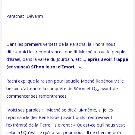
Parachat Dévarim
Dans les premiers versets de la Paracha, la Thora nous
dit : « Voici les remontrances que fit Moché à tout le peuple
d’Israël, dans la vallée du Jourdain, etc…,
après avoir frappé
(et vaincu) Si’hon le roi d’Emori
… ».
Rachi explique la raison pour laquelle Moché Rabénou vit le
besoin d’attendre la conquête de Si’hon et Og, avant de
commencer ses remontrances.
Voici ses paroles : ‘Moché se dit à lui-même, si je les
réprimande (les Béné Israël) avant qu’ils n’entrevoient
l’extrémité de la Terre, ils diront : « Qu’est-ce qu’il nous veut
celui-là ! Qu’est-ce qu’il a fait pour nous ! Il ne cherche qu’à