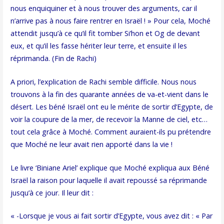
nous enquiquiner et à nous trouver des arguments, car il
n’arrive pas à nous faire rentrer en Israël ! » Pour cela, Moché
attendit jusqu’à ce qu’il fit tomber Si’hon et Og de devant
eux, et qu’il les fasse hériter leur terre, et ensuite il les
réprimanda. (Fin de Rachi)
A priori, l’explication de Rachi semble difficile. Nous nous
trouvons à la fin des quarante années de va-et-vient dans le
désert. Les béné Israël ont eu le mérite de sortir d’Egypte, de
voir la coupure de la mer, de recevoir la Manne de ciel, etc…
tout cela grâce à Moché. Comment auraient-ils pu prétendre
que Moché ne leur avait rien apporté dans la vie !
Le livre ‘Biniane Ariel’ explique que Moché expliqua aux Béné
Israël la raison pour laquelle il avait repoussé sa réprimande
jusqu’à ce jour. Il leur dit :
« -Lorsque je vous ai fait sortir d’Egypte, vous avez dit : « Par