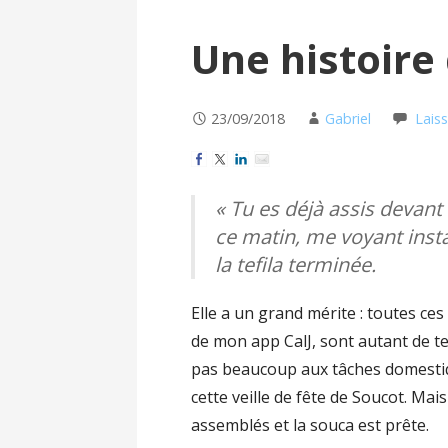
Une histoire 
23/09/2018
Gabriel
Lais
« Tu es déjà assis devant
ce matin, me voyant insta
la tefila terminée.
Elle a un grand mérite : toutes c
de mon app CalJ, sont autant de t
pas beaucoup aux tâches domestiq
cette veille de fête de Soucot. Mais
assemblés et la souca est prête.