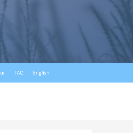
eur
FAQ
English