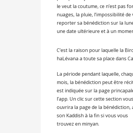
le veut la coutume, ce n’est pas f
nuages, la pluie, l’impossibilité d
reporter sa bénédiction sur la lun
une date ultérieure et à un momen
C’est la raison pour laquelle la Bir
haLévana a toute sa place dans Cal
La période pendant laquelle, chaq
mois, la bénédiction peut être réci
est indiquée sur la page princapal
l’app. Un clic sur cette section vou
ouvrira la page de la bénédiction, 
son Kaddish à la fin si vous vous
trouvez en minyan.