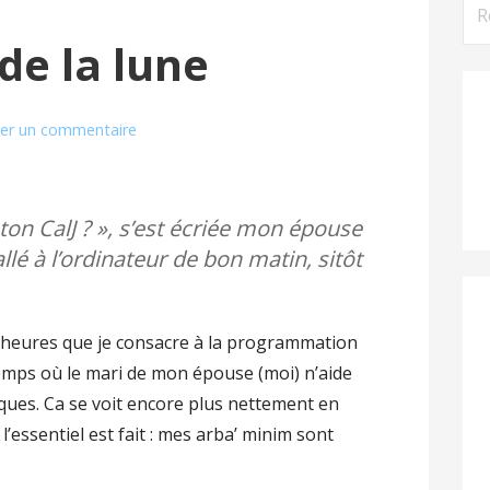
Rec
de la lune
ser un commentaire
 ton CalJ ? », s’est écriée mon épouse
llé à l’ordinateur de bon matin, sitôt
es heures que je consacre à la programmation
emps où le mari de mon épouse (moi) n’aide
ues. Ca se voit encore plus nettement en
 l’essentiel est fait : mes arba’ minim sont