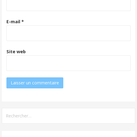
E-mail
*
Site web
Rechercher :