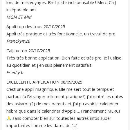
lors de mes voyages. Bref juste indispensable ! Merci CalJ
inséparable ami.
MGM ET MM
Appli top des tops
20/10/2025
Appli très pratique et très fonctionnelle, un travail de pro.
Franckym26
CalJ au top
20/10/2025
Très très bonne application. Bien faite et très pro. Je l utilise
au quotidien et j en suis pleinement satisfait.
Fr ed y b
EXCELLENTE APPLICATION
08/09/2025
C’est une appli magnifique. Elle me sert tout le temps et
partout (à l’étranger tellement pratique !) j’ai rentré les dates
des askarot (?) de mes parents et j’ai pu avoir le calendrier
hébraïque dans le calendrier d’Apple…. Franchement MERCI
sans compter bien sûr toutes les autres infos super
importantes comme les dates de […]