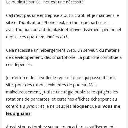
La publicité sur CalJ.net est une nécessité.
CalJ n’est pas une entreprise à but lucratif, et je maintiens le
site et l’application iPhone seul, en tant que particulier —
avec toujours autant de plaisir et d’investissement personnel
depuis ces quatorze années ב’ה !
Cela nécessite un hébergement Web, un serveur, du matériel
de développement, des smartphone. La publicité contribue à
ces dépenses.
Je m’efforce de surveiller le type de pubs qui passent sur le
site, pour des raisons évidentes de pudeur. Mais
malheureusement, j’utilise une régie publicitaire qui gère les
rotations de pancartes, et certaines affiches échappent au
contrôle
a priori
: et je ne peux les
bloquer
que
si vous me
les signalez
.
Aussi, si vous tombez sur une pancarte pas suffisemment