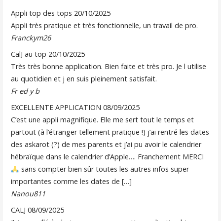
Appli top des tops
20/10/2025
Appli très pratique et très fonctionnelle, un travail de pro.
Franckym26
CalJ au top
20/10/2025
Très très bonne application. Bien faite et très pro. Je l utilise
au quotidien et j en suis pleinement satisfait.
Fr ed y b
EXCELLENTE APPLICATION
08/09/2025
C’est une appli magnifique. Elle me sert tout le temps et
partout (à l’étranger tellement pratique !) j’ai rentré les dates
des askarot (?) de mes parents et j’ai pu avoir le calendrier
hébraïque dans le calendrier d’Apple…. Franchement MERCI
sans compter bien sûr toutes les autres infos super
importantes comme les dates de […]
Nanou811
CALJ
08/09/2025