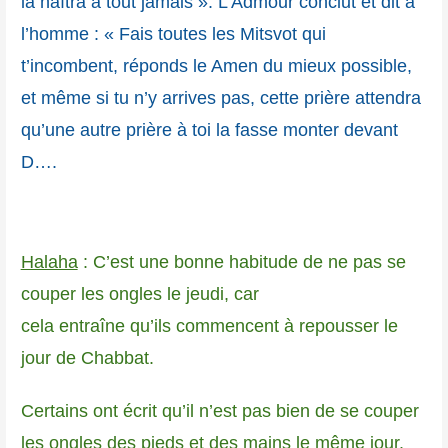
là naîtra à tout jamais ». L’Admour conclut et dit à
l’homme : « Fais toutes les Mitsvot qui
t’incombent, réponds le Amen du mieux possible,
et même si tu n’y arrives pas, cette prière attendra
qu’une autre prière à toi la fasse monter devant
D….
Halaha
: C’est une bonne habitude de ne pas se
couper les ongles le jeudi, car
cela entraîne qu’ils commencent à repousser le
jour de Chabbat.
Certains ont écrit qu’il n’est pas bien de se couper
les ongles des pieds et des mains le même jour.