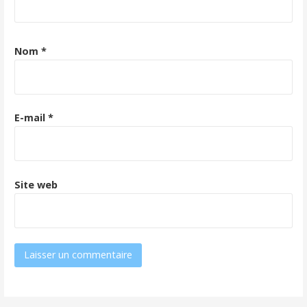
Nom
*
E-mail
*
Site web