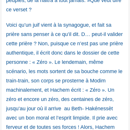
peuples, de là naitra à tout jamais. »Que veut dire
ce verset ?
Voici qu’un juif vient à la synagogue, et fait sa
prière sans penser à ce qu’il dit. D… peut-il valider
cette prière ? Non, puisque ce n’est pas une prière
authentique, il écrit donc dans le dossier de cette
personne : « Zéro ». Le lendemain, même
scénario, les mots sortent de sa bouche comme le
train-train, son corps se prosterne à Modim
machinalement, et Hachem écrit : « Zéro ». Un
zéro et encore un zéro, des centaines de zéro,
jusqu’au jour où il arrive au Beth- Hakénessèt
avec un bon moral et l’esprit limpide. Il prie avec
ferveur et de toutes ses forces ! Alors, Hachem