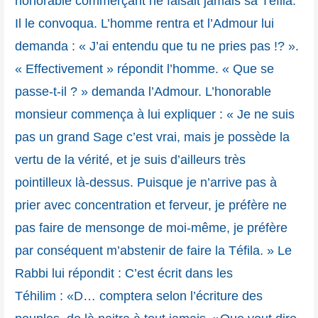
honorable commerçant ne faisait jamais sa Téfila.
Il le convoqua. L’homme rentra et l’Admour lui
demanda : « J’ai entendu que tu ne pries pas !? ».
« Effectivement » répondit l’homme. « Que se
passe-t-il ? » demanda l’Admour. L’honorable
monsieur commença à lui expliquer : « Je ne suis
pas un grand Sage c’est vrai, mais je possède la
vertu de la vérité, et je suis d’ailleurs très
pointilleux là-dessus. Puisque je n’arrive pas à
prier avec concentration et ferveur, je préfère ne
pas faire de mensonge de moi-même, je préfère
par conséquent m’abstenir de faire la Téfila. » Le
Rabbi lui répondit : C’est écrit dans les
Téhilim : «D… comptera selon l’écriture des