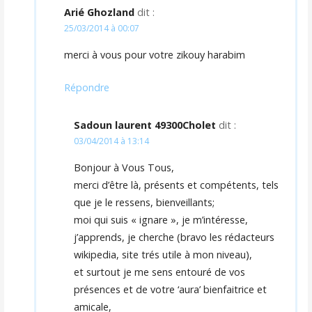
Arié Ghozland
dit :
25/03/2014 à 00:07
merci à vous pour votre zikouy harabim
Répondre
Sadoun laurent 49300Cholet
dit :
03/04/2014 à 13:14
Bonjour à Vous Tous,
merci d’être là, présents et compétents, tels
que je le ressens, bienveillants;
moi qui suis « ignare », je m’intéresse,
j’apprends, je cherche (bravo les rédacteurs
wikipedia, site trés utile à mon niveau),
et surtout je me sens entouré de vos
présences et de votre ‘aura’ bienfaitrice et
amicale,