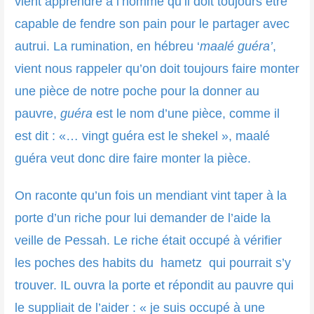
vient apprendre à l’homme qu’il doit toujours être
capable de fendre son pain pour le partager avec
autrui. La rumination, en hébreu ‘
maalé
guéra’
,
vient nous rappeler qu’on doit toujours faire monter
une pièce de notre poche pour la donner au
pauvre,
guéra
est le nom d’une pièce, comme il
est dit : «… vingt guéra est le shekel », maalé
guéra veut donc dire faire monter la pièce.
On raconte qu’un fois un mendiant vint taper à la
porte d’un riche pour lui demander de l’aide la
veille de Pessah. Le riche était occupé à vérifier
les poches des habits du hametz qui pourrait s’y
trouver. IL ouvra la porte et répondit au pauvre qui
le suppliait de l’aider : « je suis occupé à une