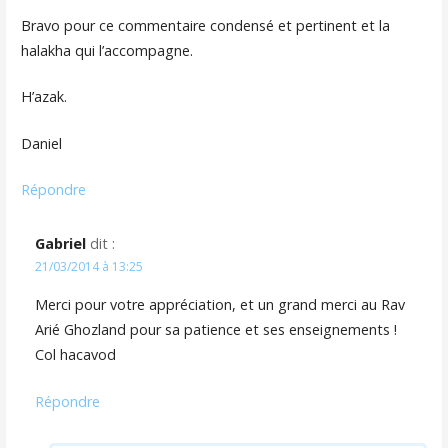
Bravo pour ce commentaire condensé et pertinent et la
halakha qui l’accompagne.
H’azak.
Daniel
Répondre
Gabriel
dit :
21/03/2014 à 13:25
Merci pour votre appréciation, et un grand merci au Rav
Arié Ghozland pour sa patience et ses enseignements !
Col hacavod
Répondre