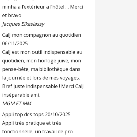
minha a l’extérieur a l’hôtel … Merci
et bravo
Jacques Elkeslassy
CalJ mon compagnon au quotidien
06/11/2025
CalJ est mon outil indispensable au
quotidien, mon horloge juive, mon
pense-bête, ma bibliothèque dans
la journée et lors de mes voyages.
Bref juste indispensable ! Merci CalJ
inséparable ami.
MGM ET MM
Appli top des tops
20/10/2025
Appli très pratique et très
fonctionnelle, un travail de pro.