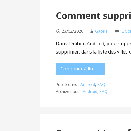
Comment supprim
23/02/2020
Gabriel
2 C
Dans l’édition Android, pour suppri
supprimer, dans la liste des villes 
Continuer à lire →
Publié dans :
Android
,
FAQ
Archivé sous :
Android
,
FAQ