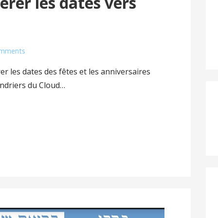
rer les dates vers
omments
r les dates des fêtes et les anniversaires
endriers du Cloud…