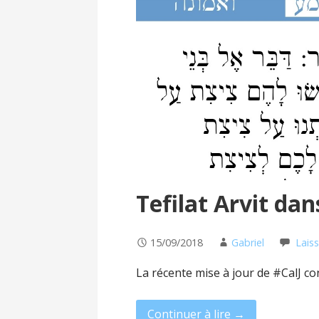
Tefilat Arvit dan
15/09/2018
Gabriel
Lais
La récente mise à jour de #CalJ cont
Continuer à lire →