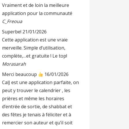
Vraiment et de loin la meilleure
application pour la communauté
C_Freoua
Superbe!
21/01/2026
Cette application est une vraie
merveille. Simple d’utilisation,
complète,…et gratuite ! Le top!
Morasarah
Merci beaucoup
16/01/2026
CalJ est une application parfaite, on
peut y trouver le calendrier , les
prières et même les horaires
d’entrée de sortie, de shabbat et
des fêtes je tenais à féliciter et à
remercier son auteur et qu’il soit