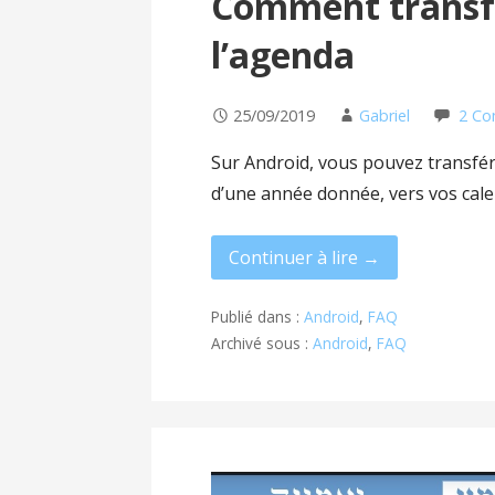
Comment transfé
l’agenda
25/09/2019
Gabriel
2 C
Sur Android, vous pouvez transfére
d’une année donnée, vers vos cal
Continuer à lire →
Publié dans :
Android
,
FAQ
Archivé sous :
Android
,
FAQ