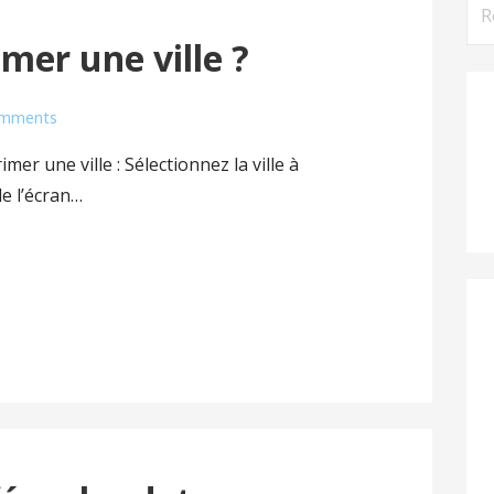
Rec
er une ville ?
omments
mer une ville : Sélectionnez la ville à
de l’écran…