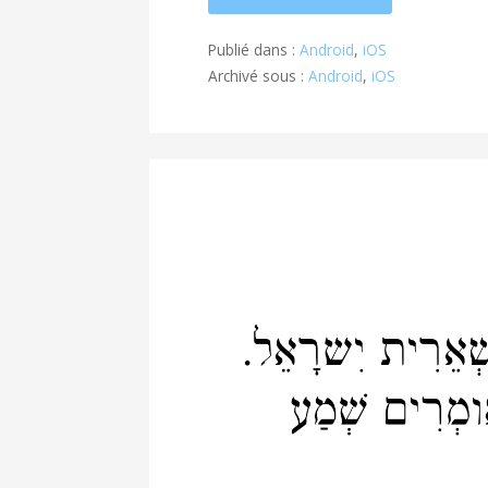
Publié dans :
Android
,
iOS
Archivé sous :
Android
,
iOS