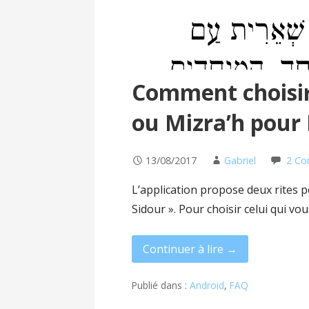
Comment choisir
ou Mizra’h pour
13/08/2017
Gabriel
2 C
L’application propose deux rites po
Sidour ». Pour choisir celui qui vo
Continuer à lire →
Publié dans :
Android
,
FAQ