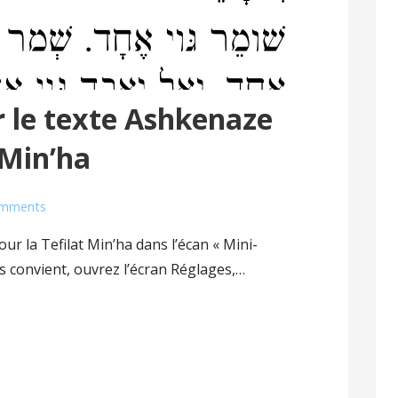
 le texte Ashkenaze
 Min’ha
omments
ur la Tefilat Min’ha dans l’écan « Mini-
us convient, ouvrez l’écran Réglages,…