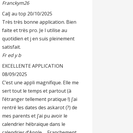
Franckym26
CalJ au top
20/10/2025
Très très bonne application. Bien
faite et très pro. Je l utilise au
quotidien et j en suis pleinement
satisfait.
Fr ed y b
EXCELLENTE APPLICATION
08/09/2025
C’est une appli magnifique. Elle me
sert tout le temps et partout (à
l’étranger tellement pratique !) j’ai
rentré les dates des askarot (?) de
mes parents et j’ai pu avoir le
calendrier hébraïque dans le
calendrier d’Apple…. Franchement