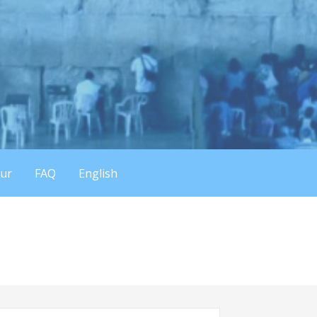
eur
FAQ
English