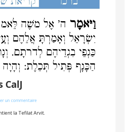
s CalJ
ser un commentaire
ient la Tefilat Arvit.