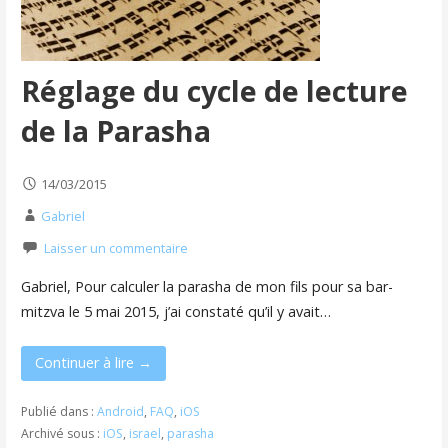
Réglage du cycle de lecture
de la Parasha
14/03/2015
Gabriel
Laisser un commentaire
Gabriel, Pour calculer la parasha de mon fils pour sa bar-
mitzva le 5 mai 2015, j’ai constaté qu’il y avait…
Continuer à lire →
Publié dans :
Android
,
FAQ
,
iOS
Archivé sous :
iOS
,
israel
,
parasha