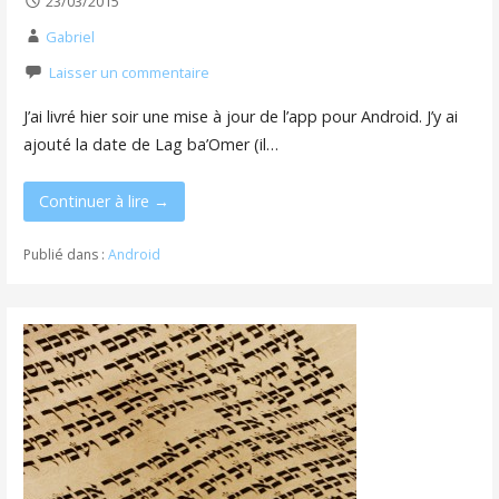
23/03/2015
Gabriel
Laisser un commentaire
J’ai livré hier soir une mise à jour de l’app pour Android. J’y ai
ajouté la date de Lag ba’Omer (il…
Continuer à lire →
Publié dans :
Android