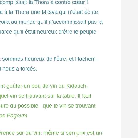
accomplissait la Thora à contre cœur !
a à la Thora une Mitsva qui n’était écrite
évoila au monde qu’il n’accomplissait pas la
parce qu’il était heureux d’être le peuple
 sommes heureux de l’être, et Hachem
Il nous a forcés.
ent goûter un peu de vin du Kidouch,
el vin se trouvant sur la table. Il faut
sure du possible, que le vin se trouvant
pas
Pagoum
.
férence sur du vin, même si son prix est un