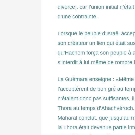
divorce], car l’union initial n’ét
d’une contrainte.
Lorsque le peuple d’Israël accep
son créateur un lien qui était su
qu’Hachem força son peuple à ac
s’interdit à lui-même de rompre 
La Guémara enseigne : «Même qu’
l’acceptèrent de bon gré au tem
n’étaient donc pas suffisantes, il
Thora au temps d’Ahachvéroch. Qu
Maharal conclut, que jusqu’au 
la Thora était devenue partie int