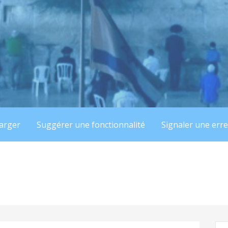
arger
Suggérer une fonctionnalité
Signaler une err