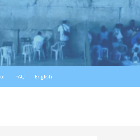
eur
FAQ
English