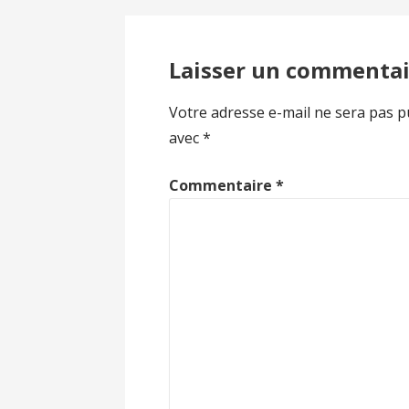
de
l’article
Laisser un commentai
Votre adresse e-mail ne sera pas p
avec
*
Commentaire
*