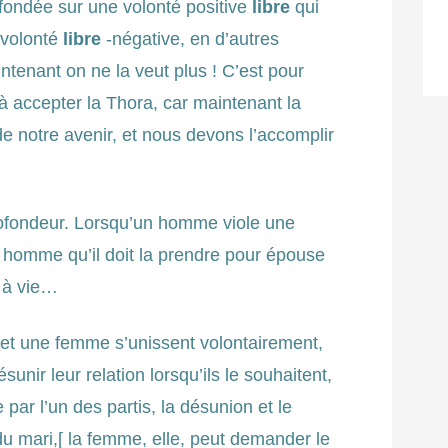
t fondée sur une volonté positive
libre
qui
 volonté
libre
-négative, en d’autres
ntenant on ne la veut plus ! C’est pour
 accepter la Thora, car maintenant la
 de notre avenir, et nous devons l’accomplir
rofondeur. Lorsqu’un homme viole une
 homme qu’il doit la prendre pour épouse
r à vie…
 et une femme s’unissent volontairement,
ésunir leur relation lorsqu’ils le souhaitent,
par l’un des partis, la désunion et le
 du mari,[ la femme, elle, peut demander le