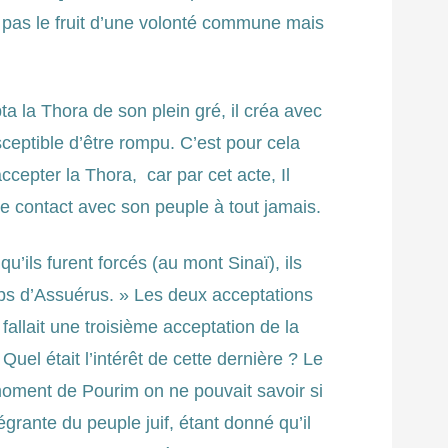
ait pas le fruit d’une volonté commune mais
ta la Thora de son plein gré, il créa avec
sceptible d’être rompu. C’est pour cela
cepter la Thora, car par cet acte, Il
le contact avec son peuple à tout jamais.
ils furent forcés (au mont Sinaï), ils
ps d’Assuérus. » Les deux acceptations
 fallait une troisième acceptation de la
el était l’intérêt de cette dernière ? Le
moment de Pourim on ne pouvait savoir si
égrante du peuple juif, étant donné qu’il