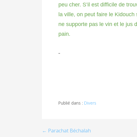
peu cher. S’il est difficile de t
la ville, on peut faire le Kidou
ne supporte pas le vin et le jus 
pain.
Chabbat 
Publié dans :
Divers
Navigation
← Parachat Béchalah