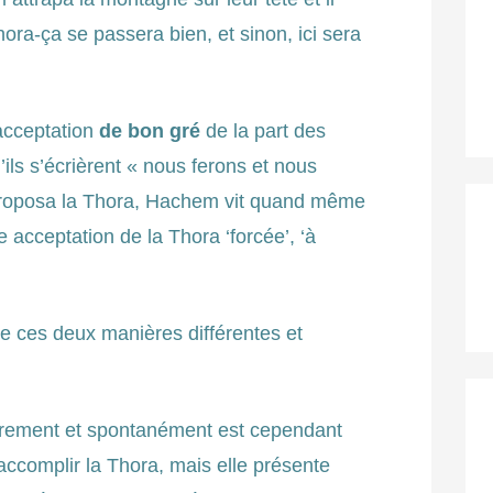
Thora-ça se passera bien, et sinon, ici sera
acceptation
de bon gré
de la part des
’ils s’écrièrent « nous ferons et nous
proposa la Thora, Hachem vit quand même
 acceptation de la Thora ‘forcée’, ‘à
e ces deux manières différentes et
librement et spontanément est cependant
accomplir la Thora, mais elle présente