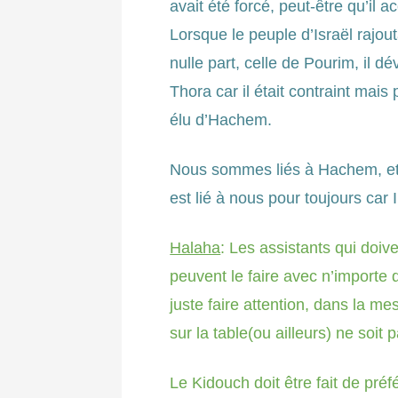
avait été forcé, peut-être qu’il 
Lorsque le peuple d’Israël rajout
nulle part, celle de Pourim, il d
Thora car il était contraint mais 
élu d’Hachem.
Nous sommes liés à Hachem, et
est lié à nous pour toujours car 
Halaha
: Les assistants qui doiv
peuvent le faire avec n’importe qu
juste faire attention, dans la me
sur la table(ou ailleurs) ne soit 
Le Kidouch doit être fait de pré