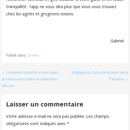
tranquillité : l’app ne vous dira plus que vous vous trouvez
chez les agités et grognons voisins.
Gabriel
Publié dans :
Divers
Navigation
← Comment transférer les dates
Réglage du cycle de lecture de la
anniversaires dans le calendrier
Parasha →
de
iPhone
l’article
Laisser un commentaire
Votre adresse e-mail ne sera pas publiée.
Les champs
obligatoires sont indiqués avec
*