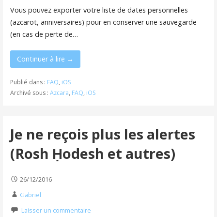
Vous pouvez exporter votre liste de dates personnelles
(azcarot, anniversaires) pour en conserver une sauvegarde
(en cas de perte de…
Continuer à lire →
Publié dans :
FAQ
,
iOS
Archivé sous :
Azcara
,
FAQ
,
iOS
Je ne reçois plus les alertes
(Rosh Ḥodesh et autres)
26/12/2016
Gabriel
Laisser un commentaire