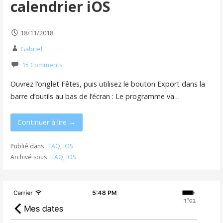
calendrier iOS
18/11/2018
Gabriel
15 Comments
Ouvrez l’onglet Fêtes, puis utilisez le bouton Export dans la
barre d’outils au bas de l’écran : Le programme va…
Continuer à lire →
Publié dans :
FAQ
,
iOS
Archivé sous :
FAQ
,
iOS