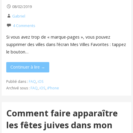
08/02/2019
Gabriel
4 Comments
Si vous avez trop de « marque-pages », vous pouvez
supprimer des villes dans l’écran Mes Villes Favorites : tappez
le bouton…
Continuer à lire →
Publié dans :
FAQ
,
iOS
Archivé sous :
FAQ
,
iOS
,
iPhone
Comment faire apparaître
les fêtes juives dans mon