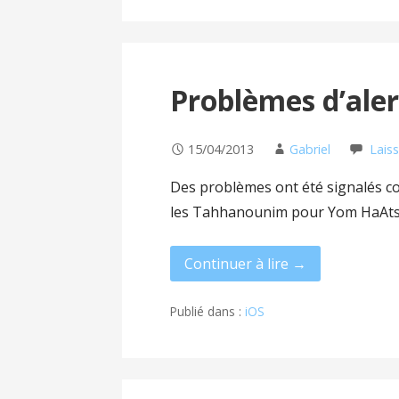
Problèmes d’aler
15/04/2013
Gabriel
Lais
Des problèmes ont été signalés con
les Tahhanounim pour Yom HaAt
Continuer à lire →
Publié dans :
iOS