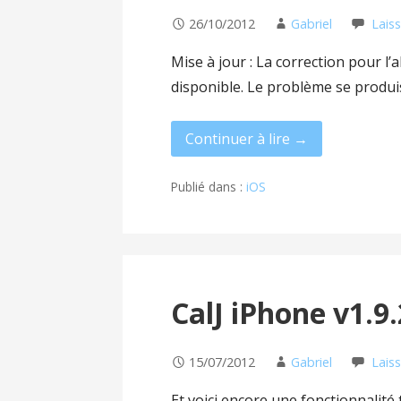
26/10/2012
Gabriel
Lais
Mise à jour : La correction pour l
disponible. Le problème se produi
Continuer à lire →
Publié dans :
iOS
CalJ iPhone v1.9.
15/07/2012
Gabriel
Lais
Et voici encore une fonctionnalit