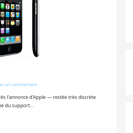
n
ser un commentaire
s l’annonce d’Apple — restée très discrète
ine du support…