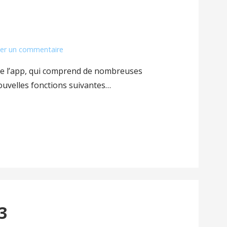
ser un commentaire
 de l’app, qui comprend de nombreuses
nouvelles fonctions suivantes…
3