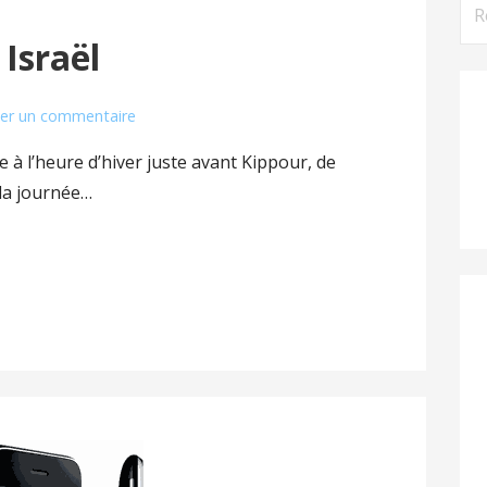
Rec
 Israël
ser un commentaire
e à l’heure d’hiver juste avant Kippour, de
 la journée…