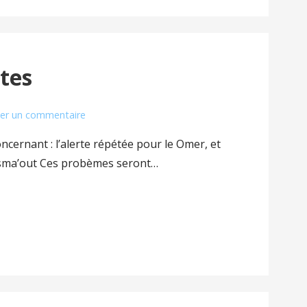
tes
ser un commentaire
cernant : l’alerte répétée pour le Omer, et
sma’out Ces probèmes seront…