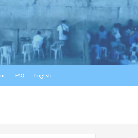
eur
FAQ
English