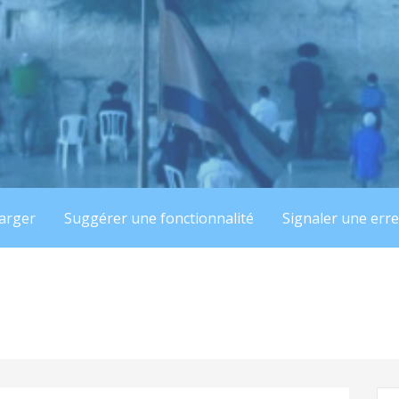
arger
Suggérer une fonctionnalité
Signaler une err