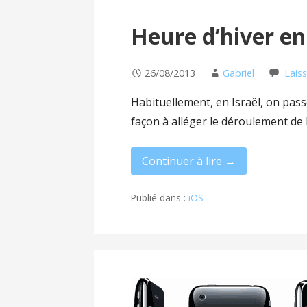
Heure d’hiver en
26/08/2013
Gabriel
Lais
Habituellement, en Israël, on pass
façon à alléger le déroulement de
Continuer à lire →
Publié dans :
iOS