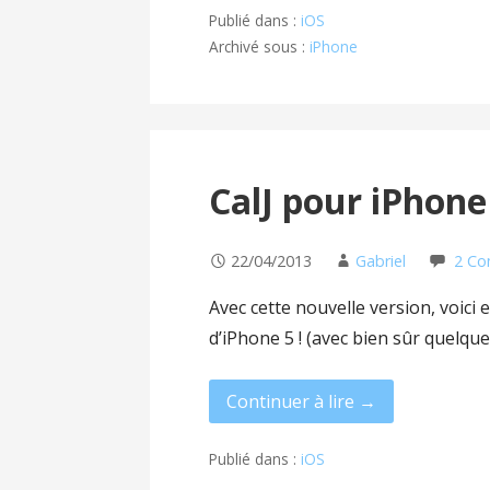
Publié dans :
iOS
Archivé sous :
iPhone
CalJ pour iPhone 
22/04/2013
Gabriel
2 C
Avec cette nouvelle version, voici 
d’iPhone 5 ! (avec bien sûr quelqu
Continuer à lire →
Publié dans :
iOS