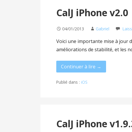
CalJ iPhone v2.0
04/01/2013
Gabriel
Lais
Voici une importante mise à jour
améliorations de stabilité, et les 
Continuer à lire →
Publié dans :
iOS
CalJ iPhone v1.9.