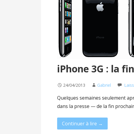
iPhone 3G : la fi
24/04/2013
Gabriel
Lais
Quelques semaines seulement aprè
dans la presse — de la fin procha
Continuer à lire →