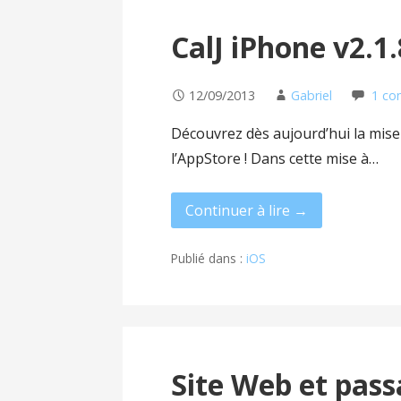
CalJ iPhone v2.1.
12/09/2013
Gabriel
1 co
Découvrez dès aujourd’hui la mise à
l’AppStore ! Dans cette mise à…
Continuer à lire →
Publié dans :
iOS
Site Web et passa