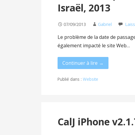
Israël, 2013
07/09/2013
Gabriel
Lais
Le problème de la date de passage 
également impacté le site Web…
Continuer à lire →
Publié dans :
Website
CalJ iPhone v2.1.