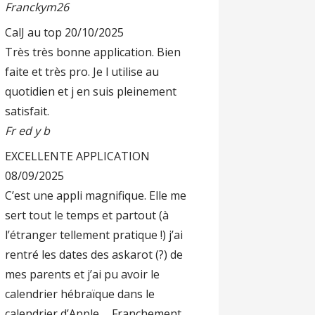
Franckym26
CalJ au top
20/10/2025
Très très bonne application. Bien
faite et très pro. Je l utilise au
quotidien et j en suis pleinement
satisfait.
Fr ed y b
EXCELLENTE APPLICATION
08/09/2025
C’est une appli magnifique. Elle me
sert tout le temps et partout (à
l’étranger tellement pratique !) j’ai
rentré les dates des askarot (?) de
mes parents et j’ai pu avoir le
calendrier hébraïque dans le
calendrier d’Apple…. Franchement