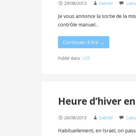
29/08/2013
Gabriel
Lais
Je vous annonce la sortie de la mise
contrôle manuel…
Continuer à lire →
Publié dans :
iOS
Heure d’hiver en
26/08/2013
Gabriel
Lais
Habituellement, en Israël, on pass