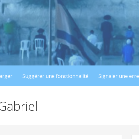
arger
Suggérer une fonctionnalité
Signaler une err
 Gabriel