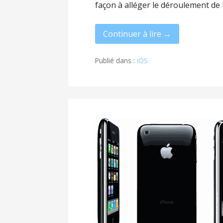
façon à alléger le déroulement de
Continuer à lire →
Publié dans :
iOS