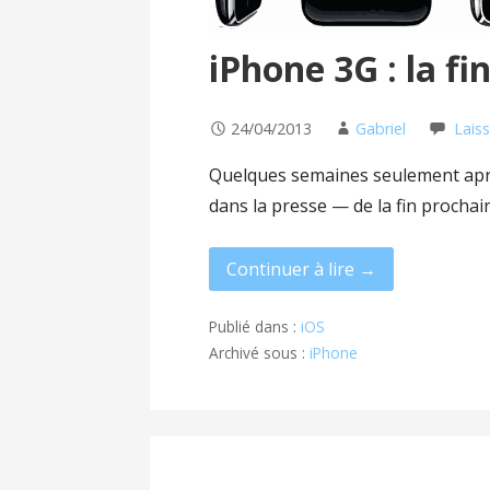
iPhone 3G : la fi
24/04/2013
Gabriel
Lais
Quelques semaines seulement aprè
dans la presse — de la fin procha
Continuer à lire →
Publié dans :
iOS
Archivé sous :
iPhone