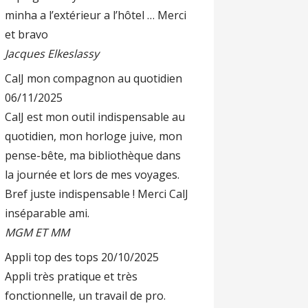
minha a l’extérieur a l’hôtel … Merci
et bravo
Jacques Elkeslassy
CalJ mon compagnon au quotidien
06/11/2025
CalJ est mon outil indispensable au
quotidien, mon horloge juive, mon
pense-bête, ma bibliothèque dans
la journée et lors de mes voyages.
Bref juste indispensable ! Merci CalJ
inséparable ami.
MGM ET MM
Appli top des tops
20/10/2025
Appli très pratique et très
fonctionnelle, un travail de pro.