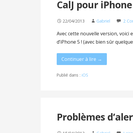
CalJ pour iPhone 
22/04/2013
Gabriel
2 C
Avec cette nouvelle version, voici 
d’iPhone 5 ! (avec bien sûr quelqu
Continuer à lire →
Publié dans :
iOS
Problèmes d’aler