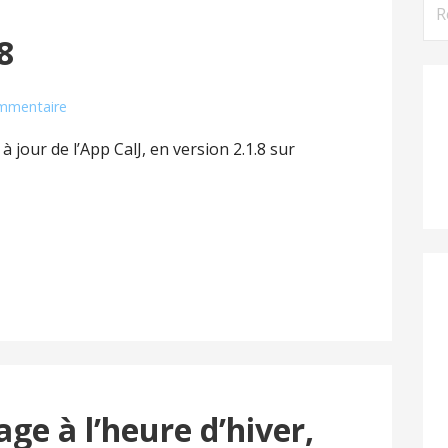
Rec
8
mmentaire
 jour de l’App CalJ, en version 2.1.8 sur
ge à l’heure d’hiver,